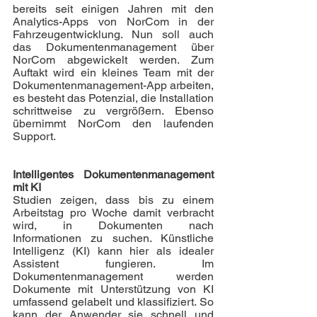
bereits seit einigen Jahren mit den 
Analytics-Apps von NorCom in der 
Fahrzeugentwicklung. Nun soll auch 
das Dokumentenmanagement über 
NorCom abgewickelt werden. Zum 
Auftakt wird ein kleines Team mit der 
Dokumentenmanagement-App arbeiten, 
es besteht das Potenzial, die Installation 
schrittweise zu vergrößern. Ebenso 
übernimmt NorCom den laufenden 
Support. 
Intelligentes Dokumentenmanagement 
mit KI
Studien zeigen, dass bis zu einem 
Arbeitstag pro Woche damit verbracht 
wird, in Dokumenten nach 
Informationen zu suchen. Künstliche 
Intelligenz (KI) kann hier als idealer 
Assistent fungieren. Im 
Dokumentenmanagement werden 
Dokumente mit Unterstützung von KI 
umfassend gelabelt und klassifiziert. So 
kann der Anwender sie schnell und 