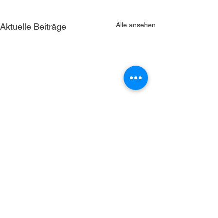
Alle ansehen
Aktuelle Beiträge
NorCom bietet technologische Lösungen für
Themen, die fast alle großen Konzerne sowie
große öffentliche Verwaltungen vor
Herausforderungen stellen: Das schnelle,