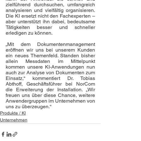
zielführend durchsuchen, umfangreich 
analysieren und vielfältig organisieren. 
Die KI ersetzt nicht den Fachexperten – 
aber unterstützt ihn dabei, bedeutsame 
Tätigkeiten besser und schneller 
erledigen zu können. 
„Mit dem Dokumentenmanagement 
eröffnen wir uns bei unserem Kunden 
ein neues Themenfeld. Standen bisher 
allein Messdaten im Mittelpunkt 
kommen unsere KI-Anwendungen nun 
auch zur Analyse von Dokumenten zum 
Einsatz,“ kommentiert Dr. Tobias 
Abthoff, Geschäftsführer bei NorCom 
die Erweiterung der Installation. „Wir 
freuen uns über diese Chance, weitere 
Anwendergruppen im Unternehmen von 
uns zu überzeugen.“  
Produkte / KI
Unternehmen