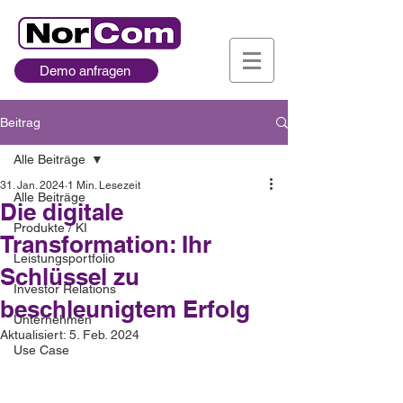
Demo anfragen
Beitrag
Alle Beiträge
31. Jan. 2024
1 Min. Lesezeit
Alle Beiträge
Die digitale
Produkte / KI
Transformation: Ihr
Leistungsportfolio
Schlüssel zu
Investor Relations
beschleunigtem Erfolg
Unternehmen
Aktualisiert:
5. Feb. 2024
Use Case