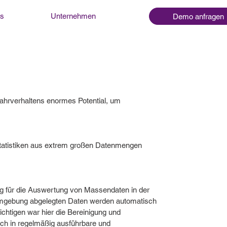
ns
Unternehmen
Demo anfragen
Fahrverhaltens enormes Potential, um
tatistiken aus extrem großen Datenmengen
g für die Auswertung von Massendaten in der
e Umgebung abgelegten Daten werden automatisch
chtigen war hier die Bereinigung und
fach in regelmäßig ausführbare und