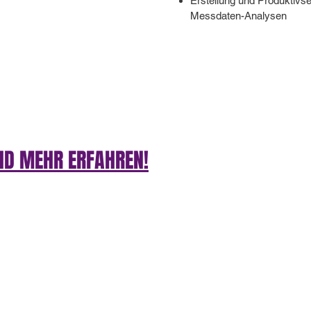
Erstellung und Produktivs
Messdaten-Analysen
ND MEHR ERFAHREN!