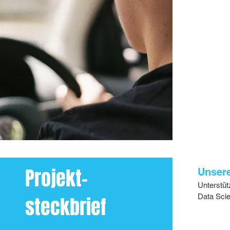
Projekt-
Unsere
Unterstü
Data Scie
steckbrief