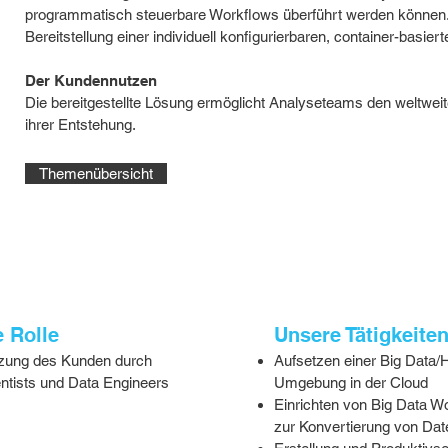
programmatisch steuerbare Workflows überführt werden können.
Bereitstellung einer individuell konfigurierbaren, container-basi
Der Kundennutzen
Die bereitgestellte Lösung ermöglicht Analyseteams den weltweite
ihrer Entstehung.
Themenübersicht
 Rolle
Unsere Tätigkeite
tzung des Kunden durch
Aufsetzen einer Big Data
ntists und Data Engineers
Umgebung in der Cloud
Einrichten von Big Data W
zur Konvertierung von Dat