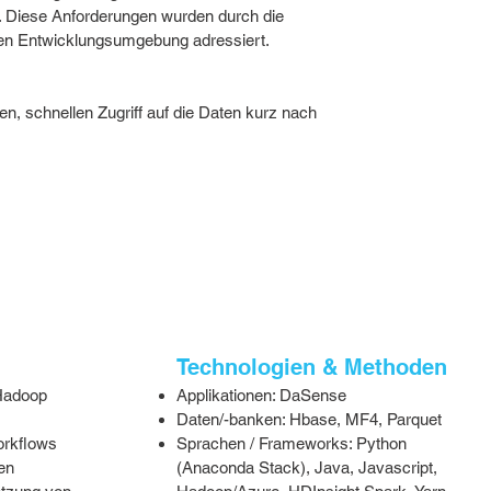
 Diese Anforderungen wurden durch die
erten Entwicklungsumgebung adressiert.
n, schnellen Zugriff auf die Daten kurz nach
n
Technologien & Methoden
/Hadoop
Applikationen: DaSense
Daten/-banken: Hbase, MF4, Parquet
orkflows
Sprachen / Frameworks: Python
en
(Anaconda Stack), Java, Javascript,