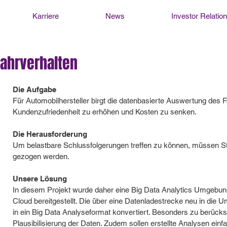
Karriere
News
Investor Relatio
Fahrverhalten
Die Aufgabe
Für Automobilhersteller birgt die datenbasierte Auswertung des 
Kundenzufriedenheit zu erhöhen und Kosten zu senken.
Die Herausforderung
Um belastbare Schlussfolgerungen treffen zu können, müssen S
gezogen werden.
Unsere Lösung
In diesem Projekt wurde daher eine Big Data Analytics Umgebun
Cloud bereitgestellt. Die über eine Datenladestrecke neu in di
in ein Big Data Analyseformat konvertiert. Besonders zu berücksi
Plausibilisierung der Daten. Zudem sollen erstellte Analysen ein