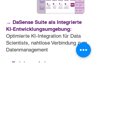
→ DaSense Suite als Integrierte
KI-Entwicklungsumgebung:
Optimierte KI-Integration für Data
Scientists, nahtlose Verbindung zum
Datenmanagement
→ Training auf eigenen
Unternehmensdaten:
KI-Apps werden zum Spezialisten
fürs Unternehmen und verfügen über
Fachwissen
→ Apps sofort einsatzbereit:
Neue Apps erscheinen sofort
einsatzbereit im Datenmanagement,
unternehmensweit