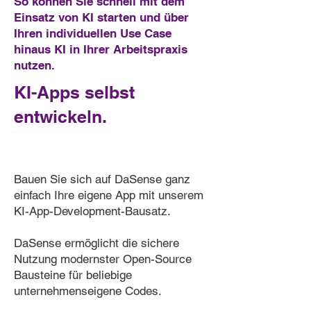
So können Sie schnell mit dem
Einsatz von KI starten und über
Ihren individuellen Use Case
hinaus KI in Ihrer Arbeitspraxis
nutzen.
KI-Apps selbst
entwickeln.
Ba
uen Sie sich auf DaSense ganz
einfach Ihre eigene App mit unserem
KI-App-Development-Bausatz.
DaSense ermöglicht die sichere
Nutzung modernster Open-Source
Bausteine für beliebige
unternehmenseigene Codes.