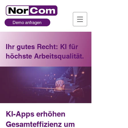
Demo anfragen
Ihr gutes Recht: KI für
höchste Arbeitsqualität.
KI-Apps erhöhen
Gesamteffizienz um