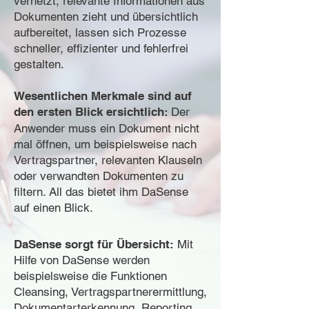
vernetzt, relevante Informationen aus
Dokumenten zieht und übersichtlich
aufbereitet, lassen sich Prozesse
schneller, effizienter und fehlerfrei
gestalten.
Wesentlichen Merkmale
sind
auf
den ersten Blick ersichtlich:
Der
Anwender muss ein Dokument nicht
mal öffnen, um beispielsweise nach
Vertragspartner, relevanten Klauseln
oder verwandten Dokumenten zu
filtern. All das bietet ihm DaSense
auf einen Blick.
DaSense sorgt für Übersicht:
Mit
Hilfe von DaSense werden
beispielsweise die Funktionen
Cleansing, Vertragspartnerermittlung,
Dokumentarterkennung, Reporting