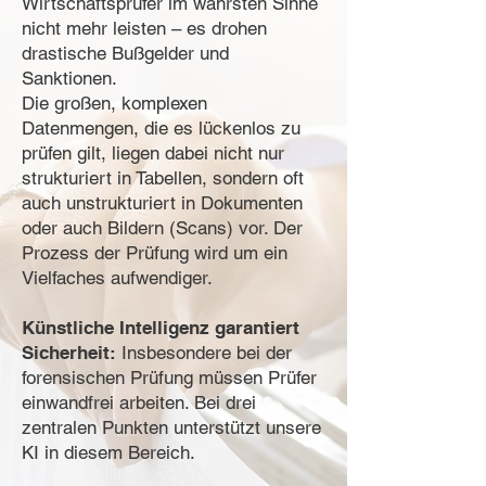
Wirtschaftsprüfer im wahrsten Sinne
nicht mehr leisten – es drohen
drastische Bußgelder und
Sanktionen.
Die großen, komplexen
Datenmengen, die es lückenlos zu
prüfen gilt, liegen dabei nicht nur
strukturiert in Tabellen, sondern oft
auch unstrukturiert in Dokumenten
oder auch Bildern (Scans) vor. Der
Prozess der Prüfung wird um ein
Vielfaches aufwendiger.
Künstliche Intelligenz garantiert
Sicherheit:
Insbesondere bei der
forensischen Prüfung müssen Prüfer
einwandfrei arbeiten. Bei drei
zentralen Punkten unterstützt unsere
KI in diesem Bereich.