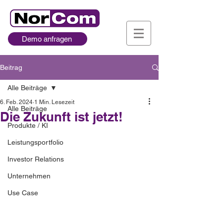
Demo anfragen
Beitrag
Alle Beiträge
6. Feb. 2024
1 Min. Lesezeit
Alle Beiträge
Die Zukunft ist jetzt!
Produkte / KI
Leistungsportfolio
Investor Relations
Unternehmen
Use Case