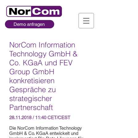
Demo anfragen
NorCom Information
Technology GmbH &
Co. KGaA und FEV
Group GmbH
konkretisieren
Gespräche zu
strategischer
Partnerschaft
28.11.2018
/ 11:40 CET/CEST
Die NorCom Information Technology
GmbH & Co. KGaA entwickelt und