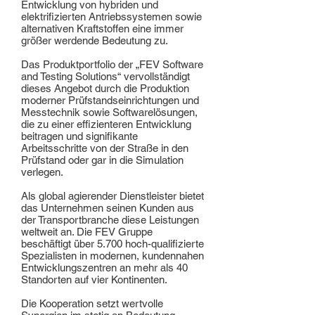
Entwicklung von hybriden und
elektrifizierten Antriebssystemen sowie
alternativen Kraftstoffen eine immer
größer werdende Bedeutung zu.
Das Produktportfolio der „FEV Software
and Testing Solutions“ vervollständigt
dieses Angebot durch die Produktion
moderner Prüfstandseinrichtungen und
Messtechnik sowie Softwarelösungen,
die zu einer effizienteren Entwicklung
beitragen und signifikante
Arbeitsschritte von der Straße in den
Prüfstand oder gar in die Simulation
verlegen.
Als global agierender Dienstleister bietet
das Unternehmen seinen Kunden aus
der Transportbranche diese Leistungen
weltweit an. Die FEV Gruppe
beschäftigt über 5.700 hoch-qualifizierte
Spezialisten in modernen, kundennahen
Entwicklungszentren an mehr als 40
Standorten auf vier Kontinenten.
Die Kooperation setzt wertvolle