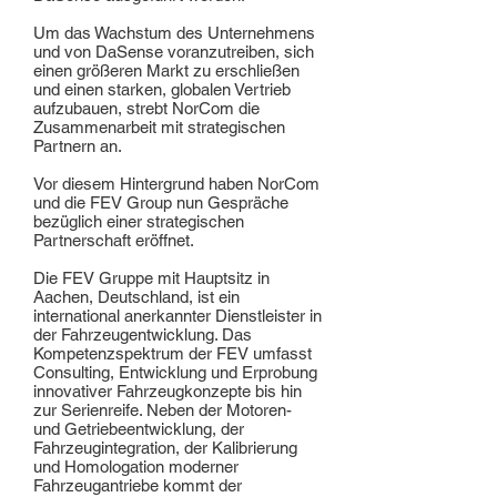
Um das Wachstum des Unternehmens
und von DaSense voranzutreiben, sich
einen größeren Markt zu erschließen
und einen starken, globalen Vertrieb
aufzubauen, strebt NorCom die
Zusammenarbeit mit strategischen
Partnern an.
Vor diesem Hintergrund haben NorCom
und die FEV Group nun Gespräche
bezüglich einer strategischen
Partnerschaft eröffnet.
Die FEV Gruppe mit Hauptsitz in
Aachen, Deutschland, ist ein
international anerkannter Dienstleister in
der Fahrzeugentwicklung. Das
Kompetenzspektrum der FEV umfasst
Consulting, Entwicklung und Erprobung
innovativer Fahrzeugkonzepte bis hin
zur Serienreife. Neben der Motoren-
und Getriebeentwicklung, der
Fahrzeugintegration, der Kalibrierung
und Homologation moderner
Fahrzeugantriebe kommt der