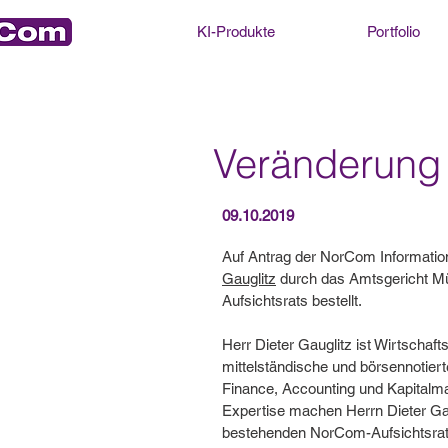
KI-Produkte
Portfolio
Veränderung 
09.10.2019
Auf Antrag der NorCom Informat
Gauglitz
durch das Amtsgericht Mü
Aufsichtsrats bestellt.
Herr Dieter Gauglitz ist Wirtschafts
mittelständische und börsennotie
Finance, Accounting und Kapitalma
Expertise machen Herrn Dieter Gau
bestehenden NorCom-Aufsichtsrats