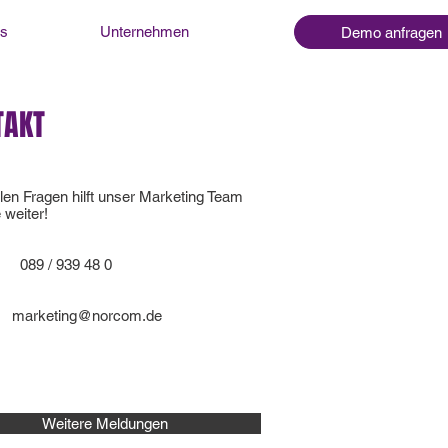
ns
Unternehmen
Demo anfragen
TAKT
llen Fragen hilft unser Marketing Team
 weiter!
 / 939 48 0
marketing@norcom.de
Weitere Meldungen