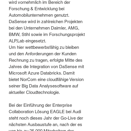
wird vornehmlich im Bereich der
Forschung & Entwicklung bei
Automobilunternehmen genutzt.
DaSense wird in zahlreichen Projekten
bei den Unternehmen Daimler, AMG,
BMW, Stihl sowie im Forschungsprojekt
ALP.Lab eingesetzt.
Um hier wettbewerbsfähig zu bleiben
und den Anforderungen der Kunden
Rechnung zu tragen, erfolgte Mitte des
Jahres die Integration von DaSense mit
Microsoft Azure Databricks. Damit
bietet NorCom eine cloudfähige Version
seiner Big Data Analysesoftware auf
aktueller Cloudtechnologie.
Bei der Einführung der Enterprise
Collaboration Lösung EAGLE bei Audi
steht noch dieses Jahr der Go-Live der
nächsten Ausbaustufe an, nach der es
von bis zu 25.000 Mitarbeitern des