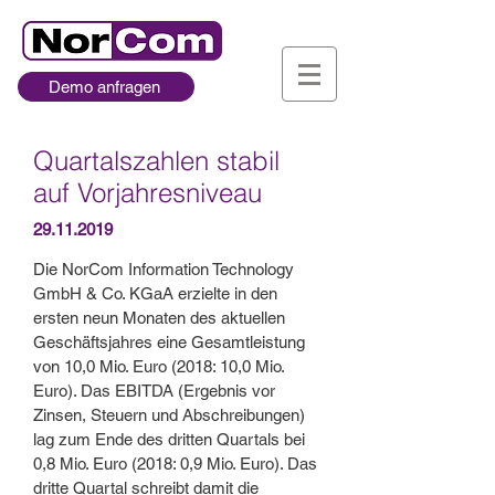
Demo anfragen
Quartalszahlen stabil
auf Vorjahresniveau
29.11.2019
Die NorCom Information Technology
GmbH & Co. KGaA erzielte in den
ersten neun Monaten des aktuellen
Geschäftsjahres eine Gesamtleistung
von 10,0 Mio. Euro (2018: 10,0 Mio.
Euro). Das EBITDA (Ergebnis vor
Zinsen, Steuern und Abschreibungen)
lag zum Ende des dritten Quartals bei
0,8 Mio. Euro (2018: 0,9 Mio. Euro). Das
dritte Quartal schreibt damit die