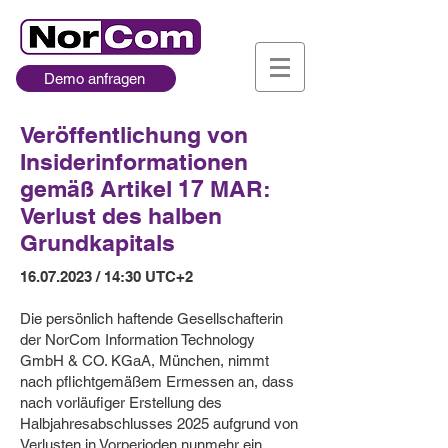
Demo anfragen
Veröffentlichung von
Insiderinformationen
gemäß Artikel 17 MAR:
Verlust des halben
Grundkapitals
16.07.2023
/ 14:30 UTC+2
Die persönlich haftende Gesellschafterin
der NorCom Information Technology
GmbH & CO. KGaA, München, nimmt
nach pflichtgemäßem Ermessen an, dass
nach vorläufiger Erstellung des
Halbjahresabschlusses 2025 aufgrund von
Verlusten in Vorperioden nunmehr ein