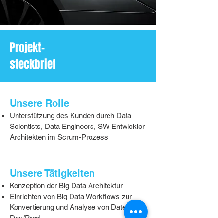
Projekt-
steckbrief
Unsere Rolle
Unterstützung des Kunden durch Data
Scientists, Data Engineers, SW-Entwickler,
Architekten im Scrum-Prozess
Unsere Tätigkeiten
Konzeption der Big Data Architektur
Einrichten von Big Data Workflows zur
Konvertierung und Analyse von Daten auf
Dev/Prod