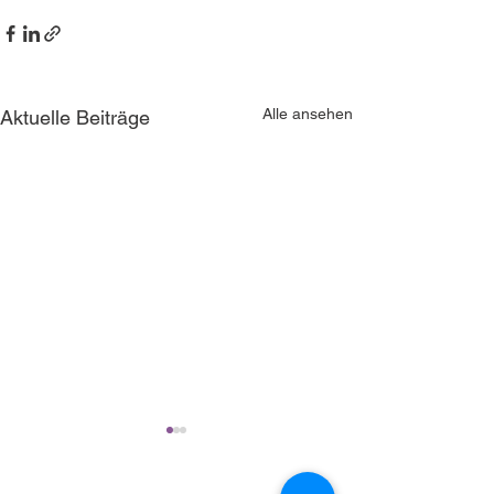
Alle ansehen
Aktuelle Beiträge
NorCom bietet technologische Lösungen für