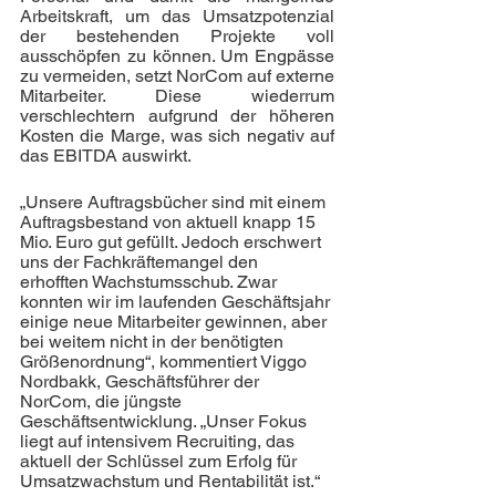
Arbeitskraft, um das Umsatzpotenzial 
der bestehenden Projekte voll 
ausschöpfen zu können. Um Engpässe 
zu vermeiden, setzt NorCom auf externe 
Mitarbeiter. Diese wiederrum 
verschlechtern aufgrund der höheren 
Kosten die Marge, was sich negativ auf 
das EBITDA auswirkt. 
„Unsere Auftragsbücher sind mit einem 
Auftragsbestand von aktuell knapp 15 
Mio. Euro gut gefüllt. Jedoch erschwert 
uns der Fachkräftemangel den 
erhofften Wachstumsschub. Zwar 
konnten wir im laufenden Geschäftsjahr 
einige neue Mitarbeiter gewinnen, aber 
bei weitem nicht in der benötigten 
Größenordnung“, kommentiert Viggo 
Nordbakk, Geschäftsführer der 
NorCom, die jüngste 
Geschäftsentwicklung. „Unser Fokus 
liegt auf intensivem Recruiting, das 
aktuell der Schlüssel zum Erfolg für 
Umsatzwachstum und Rentabilität ist.“ 