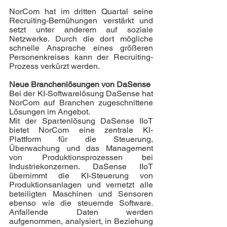
NorCom hat im dritten Quartal seine 
Recruiting-Bemühungen verstärkt und 
setzt unter anderem auf soziale 
Netzwerke. Durch die dort mögliche 
schnelle Ansprache eines größeren 
Personenkreises kann der Recruiting-
Prozess verkürzt werden. 
Neue Branchenlösungen von DaSense
Bei der KI-Softwarelösung DaSense hat 
NorCom auf Branchen zugeschnittene 
Lösungen im Angebot. 
Mit der Spartenlösung DaSense IIoT 
bietet NorCom eine zentrale KI-
Plattform für die Steuerung, 
Überwachung und das Management 
von Produktionsprozessen bei 
Industriekonzernen. DaSense IIoT 
übernimmt die KI-Steuerung von 
Produktionsanlagen und vernetzt alle 
beteiligten Maschinen und Sensoren 
ebenso wie die steuernde Software. 
Anfallende Daten werden 
aufgenommen, analysiert, in Beziehung 