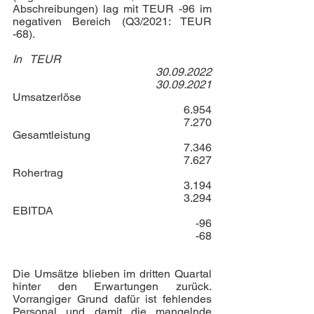
Abschreibungen) lag mit TEUR -96 im 
negativen Bereich (Q3/2021: TEUR 
-68). 
In   TEUR
30.09.2022
30.09.2021
Umsatzerlöse
6.954
7.270
Gesamtleistung
7.346
7.627
Rohertrag
3.194
3.294
EBITDA
-96
-68
Die Umsätze blieben im dritten Quartal 
hinter den Erwartungen zurück. 
Vorrangiger Grund dafür ist fehlendes 
Personal und damit die mangelnde 