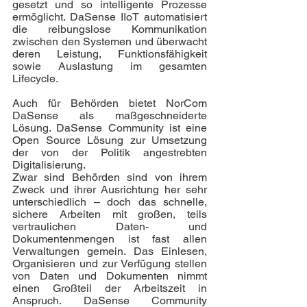
gesetzt und so intelligente Prozesse 
ermöglicht. DaSense IIoT automatisiert 
die reibungslose Kommunikation 
zwischen den Systemen und überwacht 
deren Leistung, Funktionsfähigkeit 
sowie Auslastung im gesamten 
Lifecycle.
Auch für Behörden bietet NorCom 
DaSense als maßgeschneiderte 
Lösung. DaSense Community ist eine 
Open Source Lösung zur Umsetzung 
der von der Politik angestrebten 
Digitalisierung.
Zwar sind Behörden sind von ihrem 
Zweck und ihrer Ausrichtung her sehr 
unterschiedlich – doch das schnelle, 
sichere Arbeiten mit großen, teils 
vertraulichen Daten- und 
Dokumentenmengen ist fast allen 
Verwaltungen gemein. Das Einlesen, 
Organisieren und zur Verfügung stellen 
von Daten und Dokumenten nimmt 
einen Großteil der Arbeitszeit in 
Anspruch. DaSense Community 