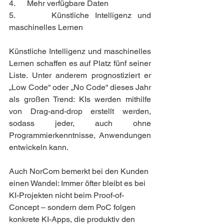
4.      Mehr verfügbare Daten
5.      Künstliche Intelligenz und 
maschinelles Lernen 
Künstliche Intelligenz und maschinelles 
Lernen schaffen es auf Platz fünf seiner 
Liste. Unter anderem prognostiziert er 
„Low Code“ oder „No Code“ dieses Jahr 
als großen Trend: KIs werden mithilfe 
von Drag-and-drop erstellt werden, 
sodass jeder, auch ohne 
Programmierkenntnisse, Anwendungen 
entwickeln kann.
Auch NorCom bemerkt bei den Kunden 
einen Wandel: Immer öfter bleibt es bei 
KI-Projekten nicht beim Proof-of-
Concept – sondern dem PoC folgen 
konkrete KI-Apps, die produktiv den 