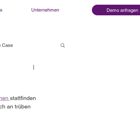
ns
Unternehmen
Demo anfragen
 Case
men 
stattfinden 
ch an trüben 