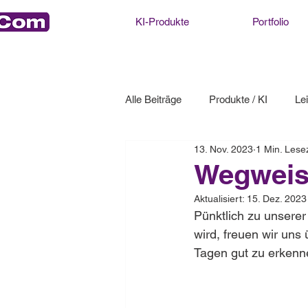
KI-Produkte
Portfolio
Alle Beiträge
Produkte / KI
Le
13. Nov. 2023
1 Min. Lesez
Wegweis
Aktualisiert:
15. Dez. 2023
Pünktlich zu unsere
wird, freuen wir uns
Tagen gut zu erkenn