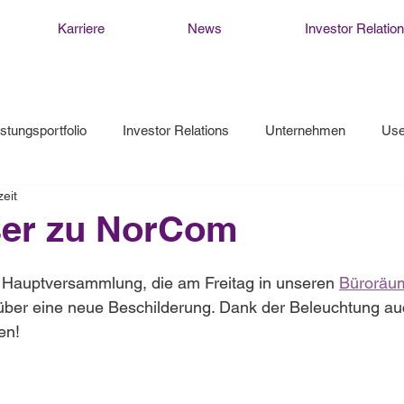
Karriere
News
Investor Relatio
istungsportfolio
Investor Relations
Unternehmen
Use
eit
er zu NorCom
r Hauptversammlung, die am Freitag in unseren 
Büroräu
 über eine neue Beschilderung. Dank der Beleuchtung au
en! 