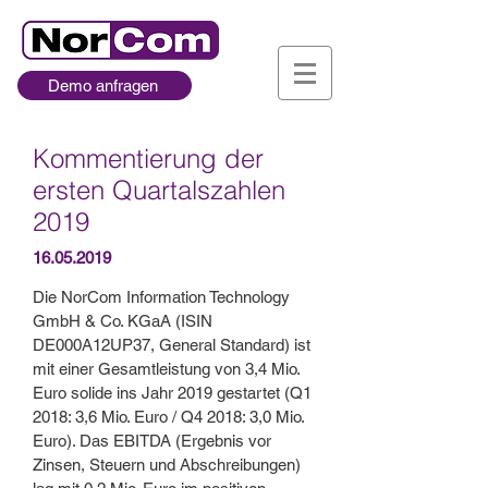
Demo anfragen
Kommentierung der
ersten Quartalszahlen
2019
16.05.2019
Die NorCom Information Technology
GmbH & Co. KGaA (ISIN
DE000A12UP37, General Standard) ist
mit einer Gesamtleistung von 3,4 Mio.
Euro solide ins Jahr 2019 gestartet (Q1
2018: 3,6 Mio. Euro / Q4 2018: 3,0 Mio.
Euro). Das EBITDA (Ergebnis vor
Zinsen, Steuern und Abschreibungen)