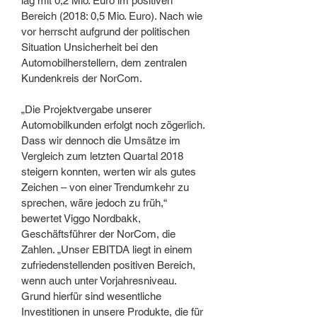
lag mit 0,2 Mio. Euro im positiven
Bereich (2018: 0,5 Mio. Euro). Nach wie
vor herrscht aufgrund der politischen
Situation Unsicherheit bei den
Automobilherstellern, dem zentralen
Kundenkreis der NorCom.
„Die Projektvergabe unserer
Automobilkunden erfolgt noch zögerlich.
Dass wir dennoch die Umsätze im
Vergleich zum letzten Quartal 2018
steigern konnten, werten wir als gutes
Zeichen – von einer Trendumkehr zu
sprechen, wäre jedoch zu früh,“
bewertet Viggo Nordbakk,
Geschäftsführer der NorCom, die
Zahlen. „Unser EBITDA liegt in einem
zufriedenstellenden positiven Bereich,
wenn auch unter Vorjahresniveau.
Grund hierfür sind wesentliche
Investitionen in unsere Produkte, die für