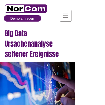
Demo anfragen
Big Data
Ursachenanalyse
seltener Ereignisse