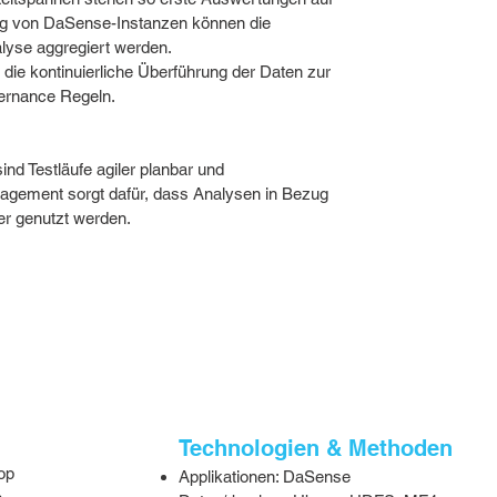
ng von DaSense-Instanzen können die
alyse aggregiert werden.
 die kontinuierliche Überführung der Daten zur
ernance Regeln.
ind Testläufe agiler planbar und
nagement sorgt dafür, dass Analysen in Bezug
er genutzt werden.
Technologien & Methoden
op
Applikationen: DaSense