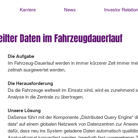
Karriere
News
Investor Relatio
eilter Daten im Fahrzeugdauerlauf
Die Aufgabe
Im Fahrzeug-Dauerlauf werden in immer kürzerer Zeit immer m
zeitnah ausgewertet werden.
Die Herausforderung
Da die Fahrzeuge weltweit im Einsatz sind, wird es zunehmend s
Analyse in die Zentrale zu übertragen.
Unsere Lösung
DaSense führt mit der Komponente „Distributed Query Engine“ die
data“ auf einem globalen Netzwerk von Datenzentren zur Anwen
dafür, dass neu ins System geladene Daten automatisch qualitätsg
Analyseformat konvertiert werden. Innerhalb fest vorgegebener 