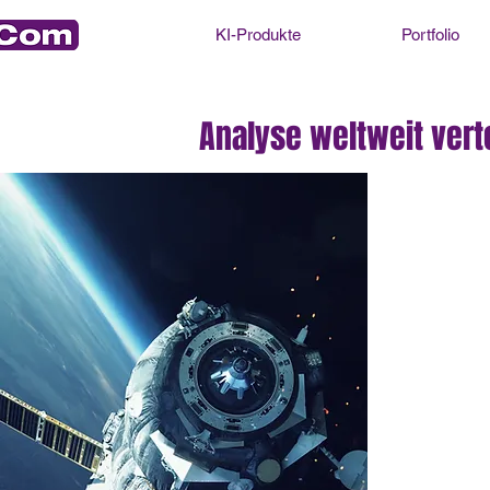
KI-Produkte
Portfolio
Analyse weltweit vert
zurück zur Übersicht