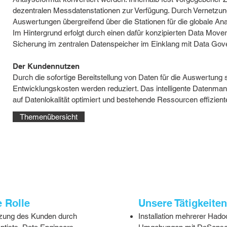
dezentralen Messdatenstationen zur Verfügung. Durch Vernetzu
Auswertungen übergreifend über die Stationen für die globale An
Im Hintergrund erfolgt durch einen dafür konzipierten Data Mover
Sicherung im zentralen Datenspeicher im Einklang mit Data Gov
Der Kundennutzen
Durch die sofortige Bereitstellung von Daten für die Auswertung s
Entwicklungskosten werden reduziert. Das intelligente Datenma
auf Datenlokalität optimiert und bestehende Ressourcen effizient
Themenübersicht
 Rolle
Unsere Tätigkeiten
tzung des Kunden durch
Installation mehrerer Hado