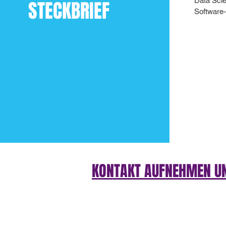
Data Scie
STECKBRIEF
Software-
KONTAKT AUFNEHMEN U