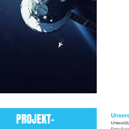
PROJEKT-
Unsere
Unterstü