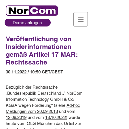
Demo anfragen
Veröffentlichung von
Insiderinformationen
gemäß Artikel 17 MAR:
Rechtssache
30.11.2022
/ 10:50 CET/CEST
Bezüglich der Rechtssache
„Bundesrepublik Deutschland ./. NorCom
Information Technology GmbH & Co.
KGaA wegen Forderung“ (siehe
Ad-hoc
Meldungen vom 20.09.2013
und vom
12.08.2019
und vom
13.10.2022
) wurde
heute vom OLG München das Urteil zur