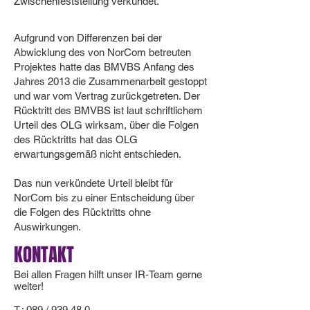
Zwischenfeststellung verkündet.
Aufgrund von Differenzen bei der
Abwicklung des von NorCom betreuten
Projektes hatte das BMVBS Anfang des
Jahres 2013 die Zusammenarbeit gestoppt
und war vom Vertrag zurückgetreten. Der
Rücktritt des BMVBS ist laut schriftlichem
Urteil des OLG wirksam, über die Folgen
des Rücktritts hat das OLG
erwartungsgemäß nicht entschieden.
Das nun verkündete Urteil bleibt für
NorCom bis zu einer Entscheidung über
die Folgen des Rücktritts ohne
Auswirkungen.
KONTAKT
Bei allen Fragen hilft unser IR-Team gerne
weiter!
T.: 089 / 939 48 0